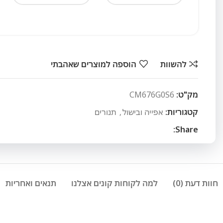
להשוות
הוספה למוצרים שאהבתי
מק"ט:
CM676G0S6
קטגוריות:
אפייה ובישול
,
תנורים
Share:
חוות דעת (0)
למה לקוחות קונים אצלנו
תנאים ואחריות