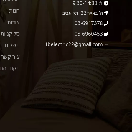
ו':
9:30-14:30
חנות
ה' באייר 22, תל אביב
אודות
03-6917378
03-6960453
סל קניות
tbelectric22@gmail.com
תשלום
צור קשר
תקנון הח