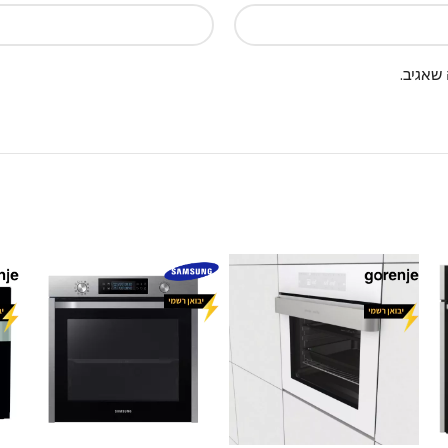
שאגיב.