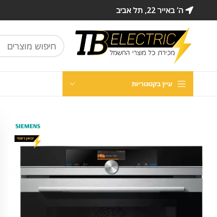
ה’ באייר 22, תל אביב
עיין בקטגוריות