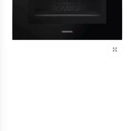
לחץ להגדלה