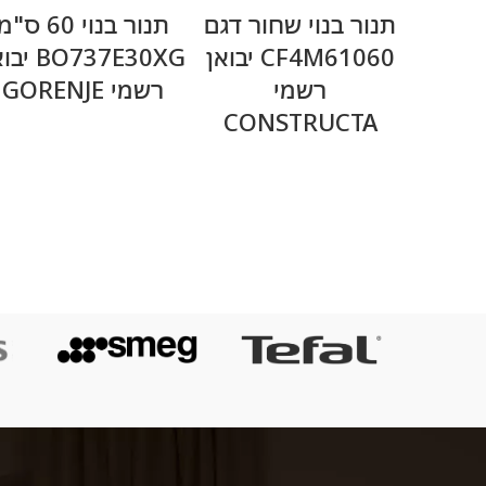
מידע נוסף
מידע נוסף
תנור בנוי שחור דגם
תנור בנוי 60 ס"
CF4M61060 יבואן
BO737E30XG 
רשמי
רשמי GORENJE
CONSTRUCTA