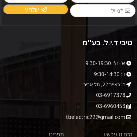
שלח/י
טיבי ד.י.ל. בע''מ
א'-ה':
9:30-19:30
ו':
9:30-14:30
ה' באייר 22, תל אביב
03-6917378
03-6960453
tbelectric22@gmail.com
הזמינו עכשיו
תפריט