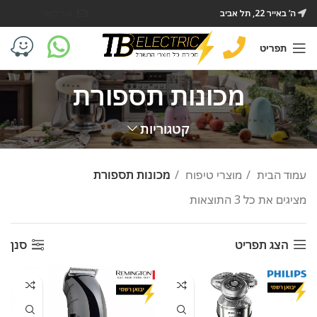
ה’ באייר 22, תל אביב
צור קשר
תפריט
מכונות תספורת
קטגוריות
עמוד הבית
מוצרי טיפוח
מכונות תספורת
מציגים את כל ⁦3⁩ התוצאות
הצג תפריט
סנן