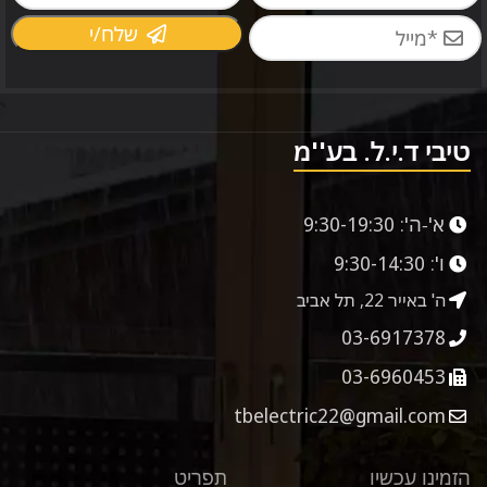
שלח/י
טיבי ד.י.ל. בע''מ
א'-ה':
9:30-19:30
ו':
9:30-14:30
ה' באייר 22, תל אביב
03-6917378
03-6960453
tbelectric22@gmail.com
הזמינו עכשיו
תפריט