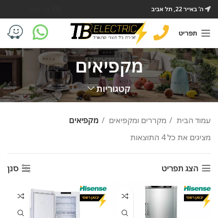
ה’ באייר 22, תל אביב
צור קשר
תפריט
מקפיאים
קטגוריות
עמוד הבית
מקררים ומקפיאים
מקפיאים
מציגים את כל ⁦4⁩ התוצאות
הצג תפריט
סנן