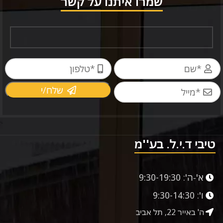
שמרו איתנו על קשר
שלח/י
טיבי ד.י.ל. בע''מ
א'-ה':
9:30-19:30
ו':
9:30-14:30
ה' באייר 22, תל אביב