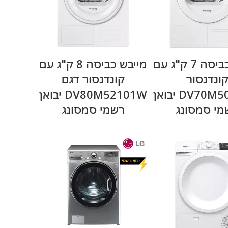
מידע נוסף
מידע נוסף
מייבש כביסה 7 ק"ג עם
מייבש כביסה 8 ק"ג עם
ונדנסור
קונדנסור דגם
DV70M5020KW יבואן
DV80M52101W יבואן
מי סמסונג
רשמי סמסונג