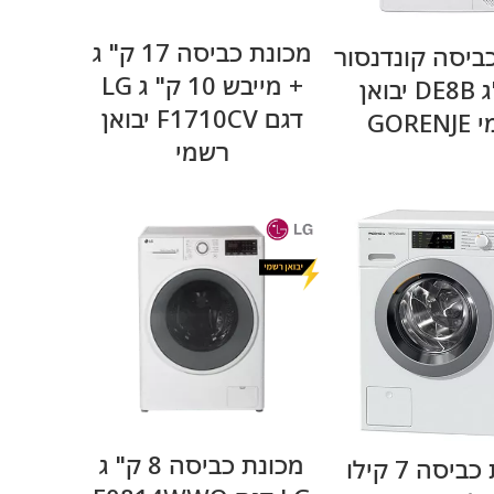
מידע נוסף
מידע נוסף
מכונת כביסה 17 ק" ג
ביסה קונדנסור
+ מייבש 10 ק" ג LG
8 ק"ג DE8B יבואן
דגם F1710CV יבואן
GORE
רשמי
מידע נוסף
מידע נוסף
מכונת כביסה 8 ק" ג
מכונת כביסה 7 קילו