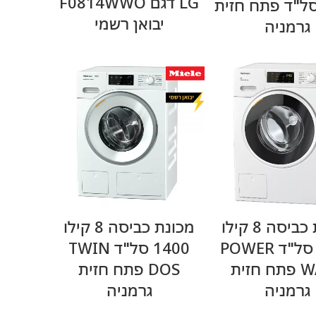
LG דגם F0814WWO
14 סל"ד פתח חזית
יבואן רשמי
גרמניה
מידע נוסף
מידע נוסף
מכונת כביסה 8 קילו
מכונת כביסה 8 קילו
1400 סל"ד POWER
1400 סל"ד TWIN
WASH פתח חזית
DOS פתח חזית
גרמניה
גרמניה