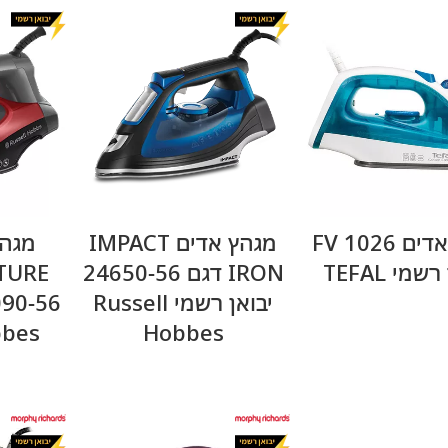
מידע נוסף
מידע נוסף
מגהץ אדים FV 1026
מגהץ אדים IMPACT
שמי TEFAL
IRON דגם 24650-56
יבואן רשמי Russell
bbes
Hobbes