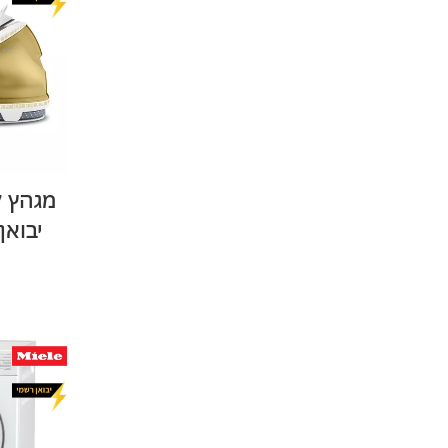
יבואן ר