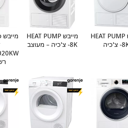
מידע נוסף
מידע נוסף
מייבש HEAT PUMP
מייבש HEAT PUMP
8 צ'כיה
-8K צ'כיה – מעוצב
ק
רש