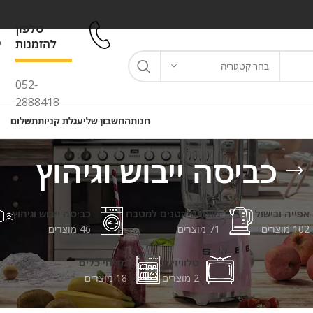
טלפון
להזמנות
בחר קטגוריה
052-
2888418
חנות
החשבון שלי
עגלת קניות
תשלום
כביסה ייבוש וגיהוץ
אפייה ובישול
מוצרים קטנים למטבח
כביסה ייבוש וגיהוץ
102 מוצרים
71 מוצרים
46 מוצרים
טלוויזיות
מדיחי כלים
2 מוצרים
18 מוצרים