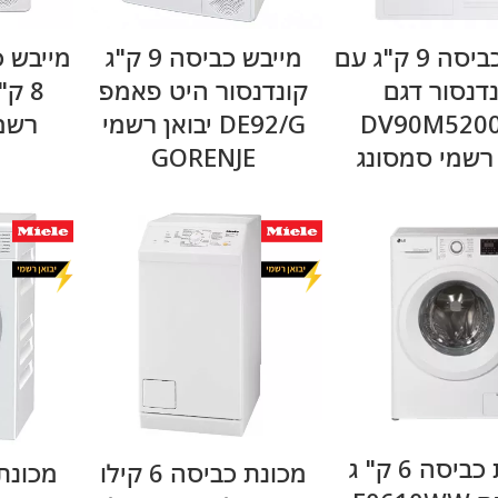
מידע נוסף
מידע נוסף
מייבש כביסה 9 ק"ג עם
מייבש כביסה 9 ק"ג
מייבש כ
דנסור דגם
קונדנסור היט פאמפ
DV90M520
DE92/G יבואן רשמי
רשמי NJE
 רשמי סמסונג
GORENJE
מידע נוסף
מידע נוסף
מכונת כביסה 6 ק" ג
מכונת כביסה 6 קילו