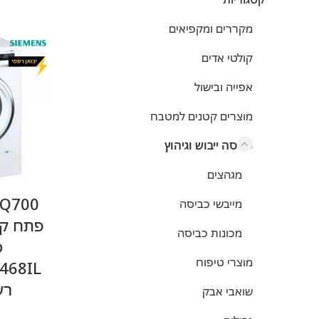
מקררים ומקפיאים
SAMSUNG
3
קולטי אדים
SIEMENS
6
אפייה ובישול
TEFAL
2
מוצרים קטנים למטבח
כביסה ייבוש וגיהוץ
מגהצים
מייבשי כביסה
מכונות כביסה
ס
מוצרי טיפוח
רש
שואבי אבק