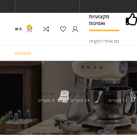
צור קשר
אודות
תקנון האתר
מקצועיות
ואמינות
0
₪
0
גם אחרי הקניה
מבצעים
מוצרי טיפוח
שואבי אבק
גרילים
13 מוצרים
24 מוצרים
4 מוצרים