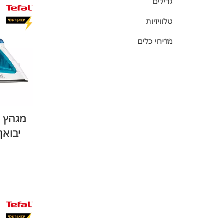
גרילים
טלוויזיות
מדיחי כלים
יבואן ר