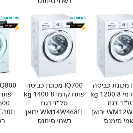
רשמי סימנס
מידע נוסף
מידע נוסף
iQ700 מכונת כביסה
iQ700 מכונת כביסה
פתח קדמי 8 kg 1200
פתח קדמי 8 kg 1400
ל"ד דגם
סל"ד דגם
WM12W468IL יבואן
WM14W468IL יבואן
מי סימנס
רשמי סימנס
רש