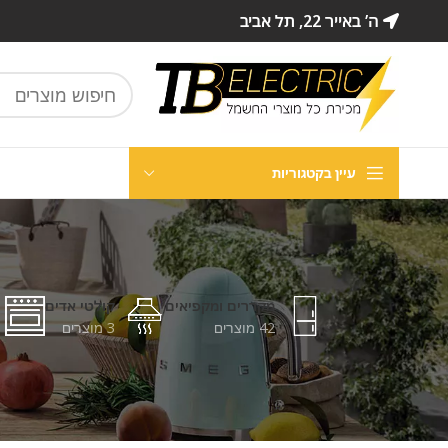
ה’ באייר 22, תל אביב
עיין בקטגוריות
מקררים ומקפיאים
קולטי אדים
42 מוצרים
3 מוצרים