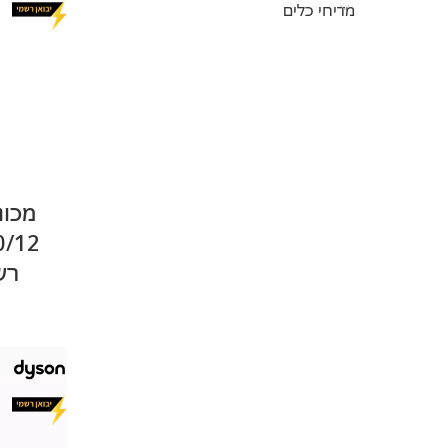
מדיחי כלים
מכונ
רש