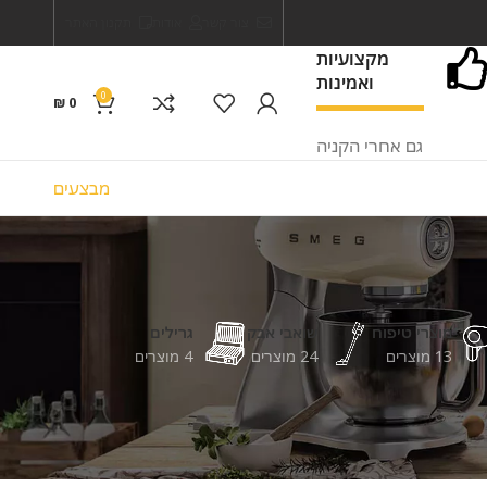
צור קשר
אודות
תקנון האתר
מקצועיות
ואמינות
0
₪
0
גם אחרי הקניה
מבצעים
מוצרי טיפוח
שואבי אבק
גרילים
13 מוצרים
24 מוצרים
4 מוצרים