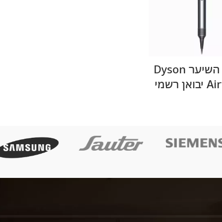
מידע נוסף
מעצב השיער Dyson
ן רשמי