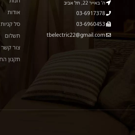
חנות
ה' באייר 22, תל אביב
אודות
03-6917378
03-6960453
סל קניות
tbelectric22@gmail.com
תשלום
צור קשר
תקנון הח