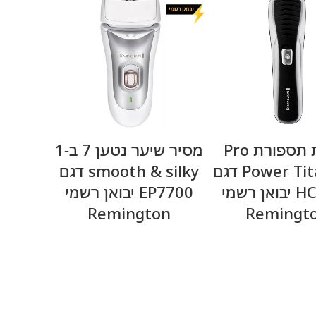
מידע נוסף
מידע נוסף
מכונת תספורת Pro
מסיר שיער נטען 7 ב-1
Power Titanium דגם
smooth & silky דגם
HC7130 יבואן רשמי
EP7700 יבואן רשמי
Remington
Remingt