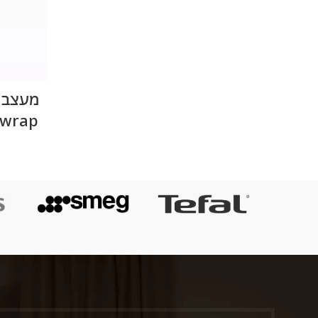
Airwrap יבוא