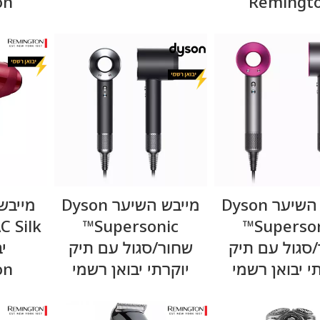
on
Remingt
מידע נוסף
מידע נוסף
מייבש השיער Dyson
מייבש השיער Dyson
מייבש
Supersonic™
Supersonic™
סגול עם תיק
שחור/סגול עם תיק
י
י יבואן רשמי
יוקרתי יבואן רשמי
on