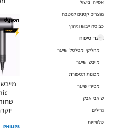
on
אפייה ובישול
מוצרים קטנים למטבח
כביסה ייבוש וגיהוץ
מוצרי טיפוח
מחליקי ומסלסלי שיער
מייבשי שיער
מכונות תספורת
מסירי שיער
שואבי אבק
שחור/
יוקרת
גרילים
טלוויזיות