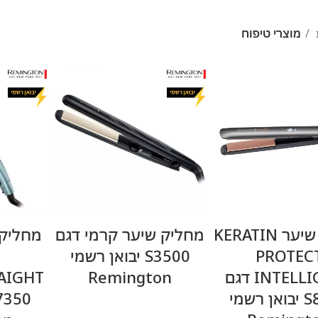
מוצרי טיפוח
מידע נוסף
מידע נוסף
מחליק שיער KERATIN
מחליק שיער קרמי דגם
מחליק 
PROTEC
S3500 יבואן רשמי
INTELLIGENT דגם
Remington
S8598 יבואן רשמי