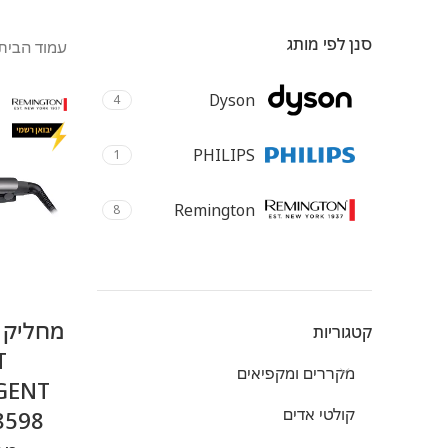
סנן לפי מותג
עמוד הבית
Dyson
4
PHILIPS
1
Remington
8
קטגוריות
T
מקררים ומקפיאים
קולטי אדים