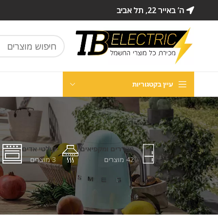
ה’ באייר 22, תל אביב
עיין בקטגוריות
מקררים ומקפיאים
קולטי אדים
42 מוצרים
3 מוצרים