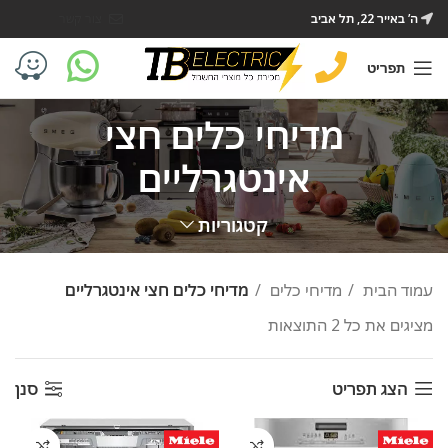
ה’ באייר 22, תל אביב
צור קשר
תפריט
מדיחי כלים חצי
אינטגרליים
קטגוריות
עמוד הבית
מדיחי כלים
מדיחי כלים חצי אינטגרליים
מציגים את כל ⁦2⁩ התוצאות
הצג תפריט
סנן