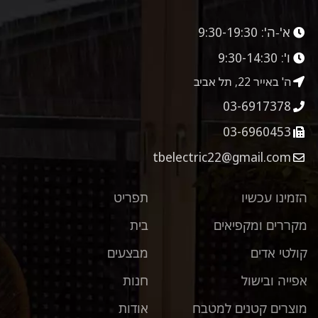
א'-ה':
9:30-19:30
ו':
9:30-14:30
ה' באייר 22, תל אביב
03-6917378
03-6960453
tbelectric22@gmail.com
הזמינו עכשיו
תפריט
מקררים ומקפיאים
בית
קולטי אדים
מבצעים
אפייה ובישול
חנות
מוצרים קטנים למטבח
אודות