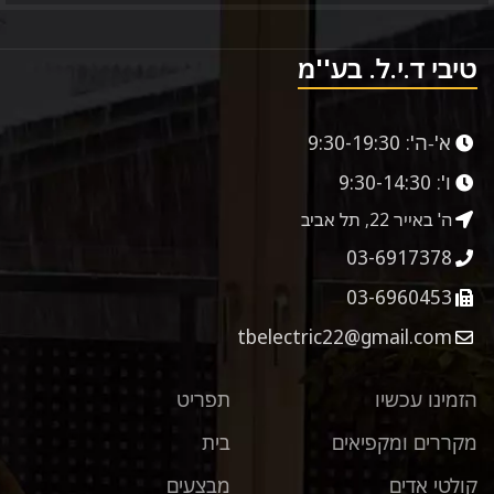
טיבי ד.י.ל. בע''מ
א'-ה':
9:30-19:30
ו':
9:30-14:30
ה' באייר 22, תל אביב
03-6917378
03-6960453
tbelectric22@gmail.com
הזמינו עכשיו
תפריט
מקררים ומקפיאים
בית
קולטי אדים
מבצעים