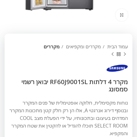
לחץ להגדלה
עמוד הבית
מקררים ומקפיאים
מקררים
מקרר 4 דלתות RF60J9001SL יבואן רשמי
סמסונג
נוחות מקסימלית, חלוקה אופטימלית של פנים המקרר
ובנוסף דירוג אנרגטי A, אלו הן רק חלק קטן מתכונות המקרר
המדהים בעיצובו ובתכונותיו, על ידי הפעלת מצב COOL
SELECT ROOM תוכלו להגדיל או להקטין את שטח המקרר
והמקפיא.