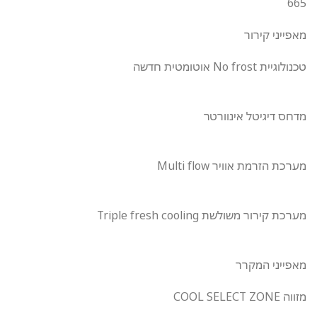
665
מאפייני קירור
טכנולוגיית No frost אוטומטית חדשה
מדחס דיגיטל אינוורטר
מערכת הזרמת אוויר Multi flow
מערכת קירור משולשת Triple fresh cooling
מאפייני המקרר
מזווה COOL SELECT ZONE