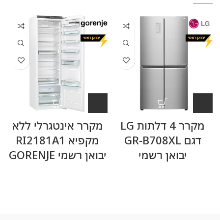
מקרר 4 דלתות LG
מקרר אינטגרלי ללא
דגם GR-B708XL
מקפיא RI2181A1
יבואן רשמי
יבואן רשמי GORENJE