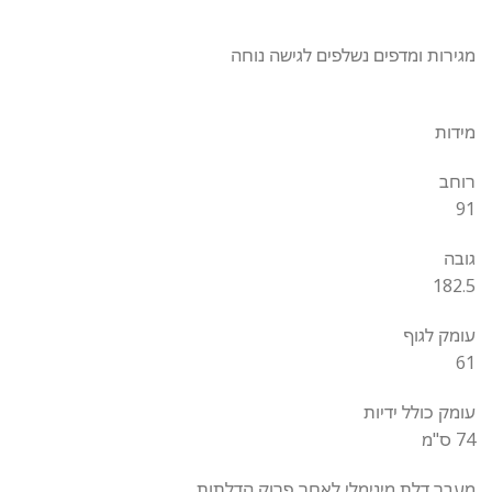
מגירות ומדפים נשלפים לגישה נוחה
מידות
רוחב
91
גובה
182.5
עומק לגוף
61
עומק כולל ידיות
74 ס"מ
מעבר דלת מינימלי לאחר פרוק הדלתות