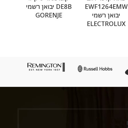
EWF1264EMW
DE8B יבואן רשמי
101W
יבואן רשמי
GORENJE
יבואן 
ELECTROLUX