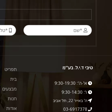
טיבי ד.י.ל. בע''מ
תפריט
בית
א'-ה':
9:30-19:30
מבצעים
ו':
9:30-14:30
חנות
ה' באייר 22, תל אביב
אודות
03-6917378