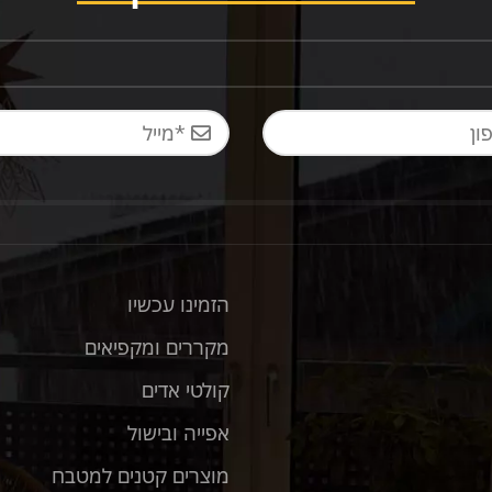
הזמינו עכשיו
מקררים ומקפיאים
קולטי אדים
אפייה ובישול
מוצרים קטנים למטבח