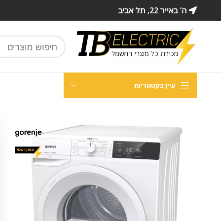
ה’ באייר 22, תל אביב
עיין בקטגוריות