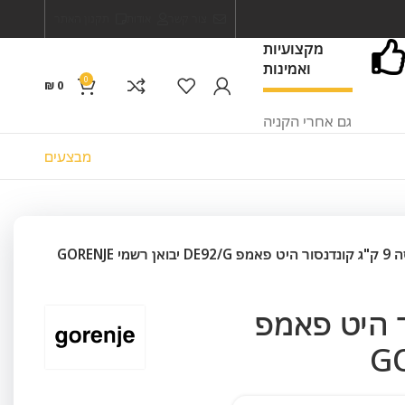
צור קשר
אודות
תקנון האתר
מקצועיות
ואמינות
0
₪
0
גם אחרי הקניה
מבצעים
שמי GORENJE
ונדנסור היט פאמפ