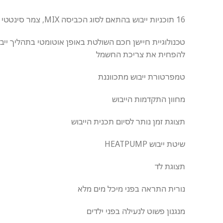
16 תוכניות ייבוש בהתאם לסוג הכביסה MIX, צמר סינטטי כותנה ועוד
טכנולוגיית חיישן חכם השולטת באופן אוטומטי בתהליך ייב
להפחית את צריכת החשמל
טמפרטורת ייבוש מתכווננת
מחוון התקדמות הייבוש
תצוגת זמן נותר לסיום תכנית הייבוש
שיטת ייבוש HEATPUMP
תצוגת לד
נורית התראה בפני מיכל מים מלא
מנגנון פשוט לנעילה בפני ילדים