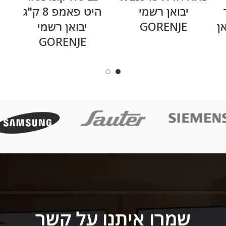
ד
יבואן רשמי
היט פאמפ 8 ק"ג
יבואן
GORENJE
יבואן רשמי
GORENJE
שמרו איתנו על קשר