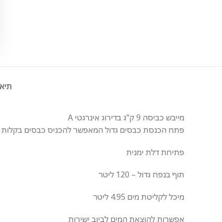
תיאו
מייבש כביסה 9 ק"ג בדירוג אינרגטי A
פתח הכנסת כבסים גדול המאפשר להכניס כבסים בקלות
פתיחת דלת ימנית
תוף בנפח גדול – 120 ליטר
מיכל לקליטת מים 4.95 ליטר
אפשרות להוצאת המים לביוב ישירות