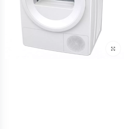
לחץ להגדלה