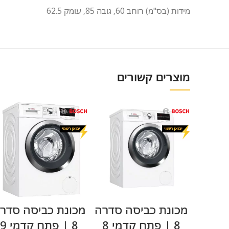
מידות (בס"מ) רוחב 60, גובה 85, עומק 62.5
מוצרים קשורים
מידע נוסף
מידע נוסף
מכונת כביסה סדרה
מכונת כביסה סדר
8 | פתח קדמי 8
8 | פתח קדמי 9