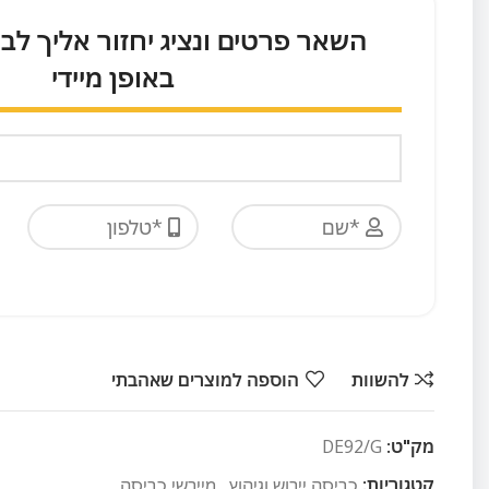
השאר פרטים ונציג יחזור אליך לב
באופן מיידי
להשוות
הוספה למוצרים שאהבתי
מק"ט:
DE92/G
קטגוריות:
כביסה ייבוש וגיהוץ
,
מייבשי כביסה