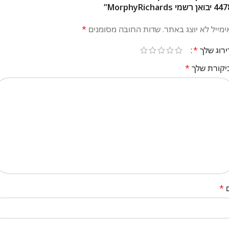
 רשמי MorphyRichards”
מייל לא יוצג באתר.
שדות החובה מסומנים
*
ירוג שלך
*
יקורת שלך
*
*