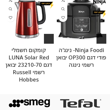
Ninja Foodi- נינג'ה
קומקום חשמלי
פודי דגם OP300 יבואן
LUNA Solar Red
רשמי נינגה
דגם 23210-70 יבואן
רשמי Russell
Hobbes