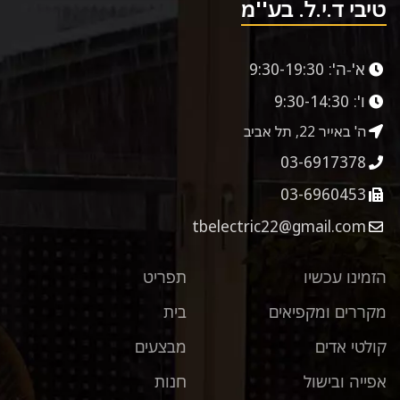
טיבי ד.י.ל. בע''מ
א'-ה':
9:30-19:30
ו':
9:30-14:30
ה' באייר 22, תל אביב
03-6917378
03-6960453
tbelectric22@gmail.com
הזמינו עכשיו
תפריט
מקררים ומקפיאים
בית
קולטי אדים
מבצעים
אפייה ובישול
חנות