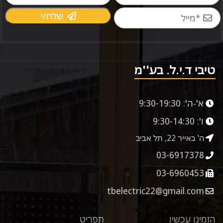
שלח/י
טיבי ד.י.ל. בע''מ
א'-ה':
9:30-19:30
ו':
9:30-14:30
ה' באייר 22, תל אביב
03-6917378
03-6960453
tbelectric22@gmail.com
הזמינו עכשיו
תפריט