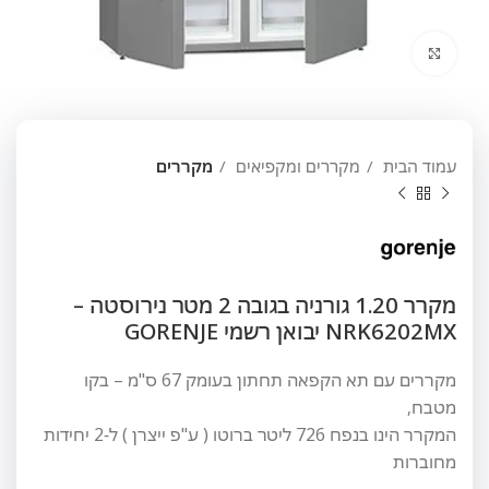
לחץ להגדלה
עמוד הבית
מקררים ומקפיאים
מקררים
מקרר 1.20 גורניה בגובה 2 מטר נירוסטה –
NRK6202MX יבואן רשמי GORENJE
מקררים עם תא הקפאה תחתון בעומק 67 ס"מ – בקו
מטבח,
המקרר הינו בנפח 726 ליטר ברוטו ( ע"פ ייצרן ) ל-2 יחידות
מחוברות