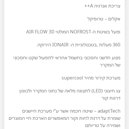
צריכת אנרגיה A++
אקלים – טרופיקל
פועל בשיטת ה-NOFROST המולטי AIR FLOW 3D
360 מעלות ,בטכנולוגיית ה- IONAIR הירוקה.
מנוע חדשני וחסכוני בחשמל אחראי לתפעול שקט וחסכוני
של המקרר
מערכת קירור מהיר supercool
צג חיצוני (LED) לתצוגה מלאה של נתוני המקרר ולכוונון
דרגות קור
adaptTech – שיטה חכמה אשר ע"י מערכת חיישנים
שומרת על דרגת לחות וקור המאפשרים הארכת חיי המוצרים
ושמירה על טריותם