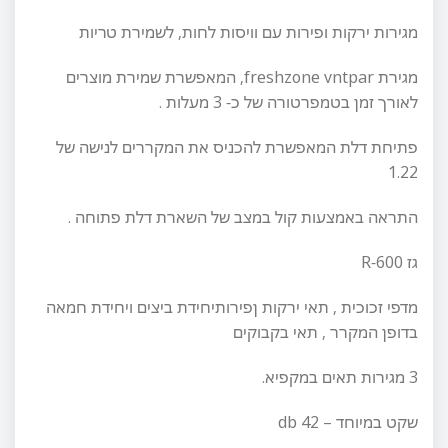
מגירות ירקות ופירות עם וויסות לחות, לשמירת טריות
מגירת freshzone vntpar, המאפשרת שמירת מוצרים
לאורך זמן בטמפרטורה של כ- 3 מעלות .
פתיחת דלת המאפשרת להכניס את המקררים לנישה של
1.22
התראה באמצעות קול במצב של השארת דלת פתוחה .
גז R-600
מדפי זכוכית , תאי ירקות ןפירותיחידת ביצים ויחידת חמאה
בדופן המקרר , תאי בקבוקים
3 מגירות תאים במקפיא.
שקט במיוחד – 42 db