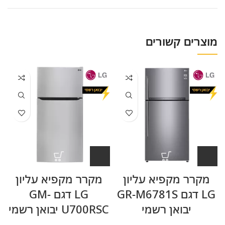
מוצרים קשורים
מקרר מקפיא עליון
מקרר מקפיא עליון
LG דגם GR-M6781S
LG דגם GM-
יבואן רשמי
U700RSC יבואן רשמי
W