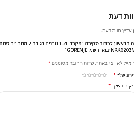
ות דעת
 עדיין חוות דעת.
היה הראשון לכתוב סקירה “מקרר 1.20 גורניה בגובה 2 מטר נ
NRK6 יבואן רשמי GORENJE”
מייל לא יוצג באתר.
שדות החובה מסומנים
*
ירוג שלך
*
יקורת שלך
*