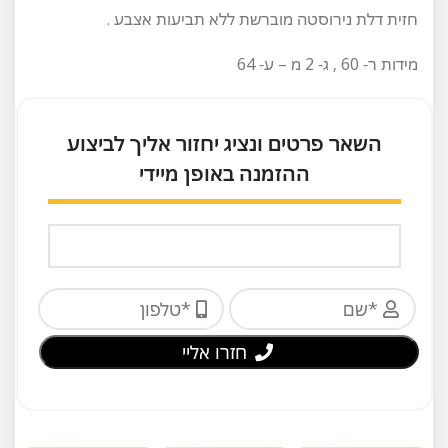
חזית דלת נירוסטה מוברשת ללא תביעות אצבע .
מידות ר- 60 , ג- 2 מ – ע- 64
השאר פרטים ונציג יחזור אליך לביצוע
ההזמנה באופן מיידי
חזרו אליי