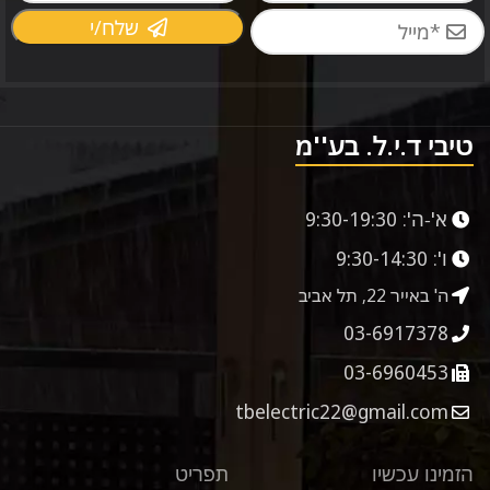
שלח/י
טיבי ד.י.ל. בע''מ
א'-ה':
9:30-19:30
ו':
9:30-14:30
ה' באייר 22, תל אביב
03-6917378
03-6960453
tbelectric22@gmail.com
הזמינו עכשיו
תפריט