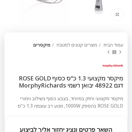
לחץ להגדלה
עמוד הבית
מוצרים קטנים למטבח
מיקסרים
מיקסר מקצועי 1.3 כ"ס כסוף ROSE GOLD
דגם 48922 יבואן רשמי MorphyRichards
מיקסר מקצועי וחזק במיוחד, בצבע כסוף בשילוב גימורי
ROSE GOLD בהספק 1000W, מנוע רב עוצמה 1.3 כ”ס
השאר פרטים ונציג יחזור אליך לביצוע