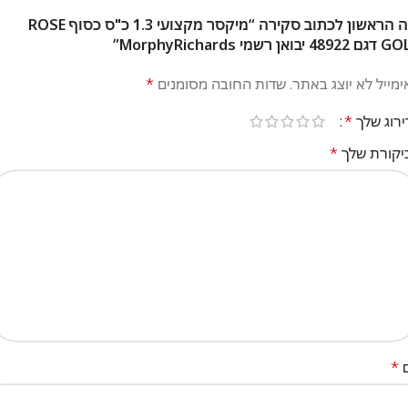
היה הראשון לכתוב סקירה “מיקסר מקצועי 1.3 כ"ס כסוף ROSE
 יבואן רשמי MorphyRichards”
מייל לא יוצג באתר.
שדות החובה מסומנים
*
ירוג שלך
*
יקורת שלך
*
*