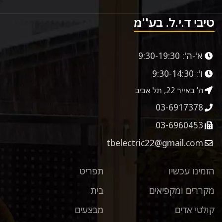
טיבי ד.י.ל. בע''מ
א'-ה':
9:30-19:30
ו':
9:30-14:30
ה' באייר 22, תל אביב
03-6917378
03-6960453
tbelectric22@gmail.com
הזמינו עכשיו
תפריט
מקררים ומקפיאים
בית
קולטי אדים
מבצעים