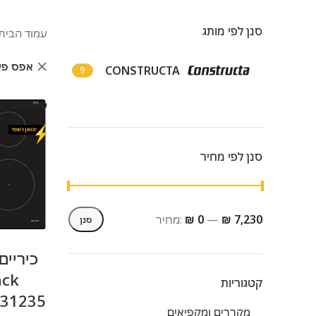
סנן לפי מותג
עמוד הבית
אפס פי
CONSTRUCTA
9
סנן לפי מחיר
₪ 7,230
—
₪ 0
מחיר:
סנן
מחיר מינימלי
מחיר מקסימלי
קטגוריות
מקררים ומקפיאים