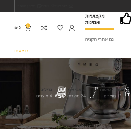
צור קשר
אודות
תקנון האתר
מקצועיות
ואמינות
0
₪
0
גם אחרי הקניה
מבצעים
מוצרי טיפוח
שואבי אבק
גרילים
13 מוצרים
24 מוצרים
4 מוצרים