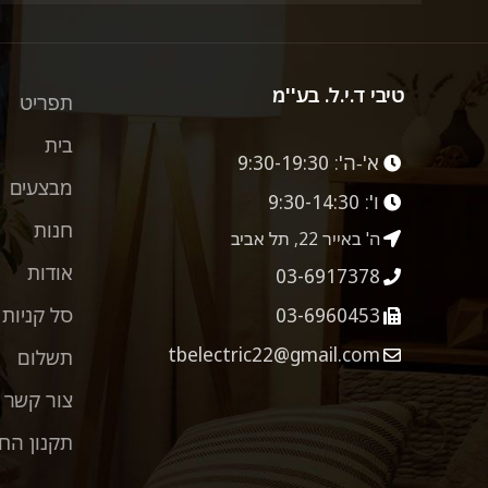
טיבי ד.י.ל. בע''מ
תפריט
בית
א'-ה':
9:30-19:30
מבצעים
ו':
9:30-14:30
חנות
ה' באייר 22, תל אביב
אודות
03-6917378
03-6960453
סל קניות
tbelectric22@gmail.com
תשלום
צור קשר
תקנון הח