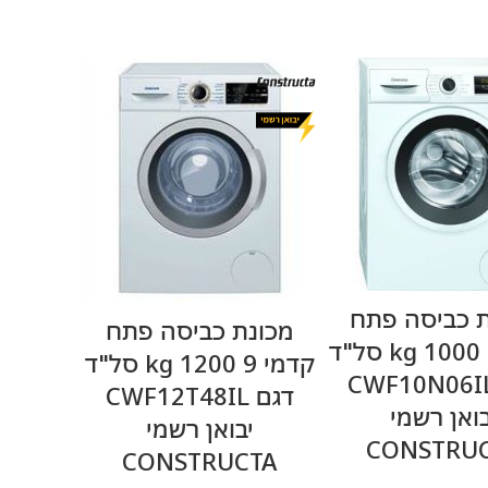
מידע נוסף
ת כביסה פתח
מידע נוסף
מכונת כביסה פתח
קדמי 7 kg 1000 סל"ד
קדמי 9 kg 1200 סל"ד
גם CWF10N06IL
דגם CWF12T48IL
בואן רשמי
יבואן רשמי
CONSTRU
CONSTRUCTA