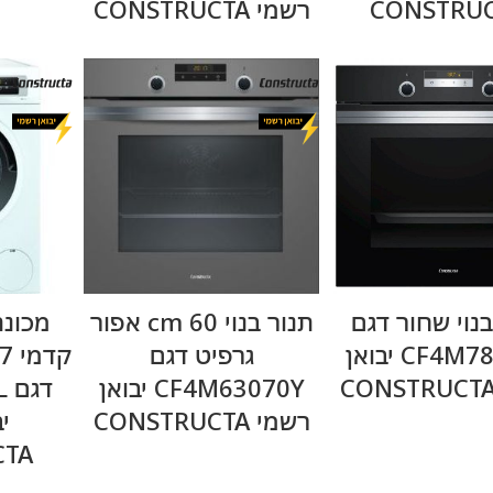
CONSTRU
רשמי CONSTRUCTA
מידע נוסף
מידע נוסף
בנוי שחור דגם
תנור בנוי 60 cm אפור
מכונ
CF4M78060Y יבואן
גרפיט דגם
CF4M63070Y יבואן
ד
רשמי CONSTRUCTA
י
CTA