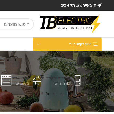
ה’ באייר 22, תל אביב
עיין בקטגוריות
מקררים ומקפיאים
קולטי אדים
42 מוצרים
3 מוצרים