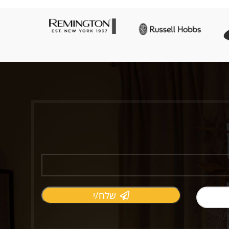
שלח/י